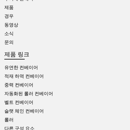
제품
경우
동영상
소식
문의
제품 링크
유연한 컨베이어
적재 하역 컨베이어
중력 컨베이어
자동화된 롤러 컨베이어
벨트 컨베이어
슬랫 체인 컨베이어
롤러
다른 구성 요소