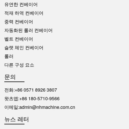
유연한 컨베이어
적재 하역 컨베이어
중력 컨베이어
자동화된 롤러 컨베이어
벨트 컨베이어
슬랫 체인 컨베이어
롤러
다른 구성 요소
문의
전화:
+86 0571 8926 3807
왓츠앱:
+86 180-5710-9566
이메일:
admin@nhmachine.com.cn
뉴스 레터