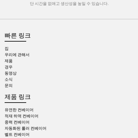
단 시간을 없애고 생산성을 높일 수 있습니다.
빠른 링크
집
우리에 관해서
제품
경우
동영상
소식
문의
제품 링크
유연한 컨베이어
적재 하역 컨베이어
중력 컨베이어
자동화된 롤러 컨베이어
벨트 컨베이어